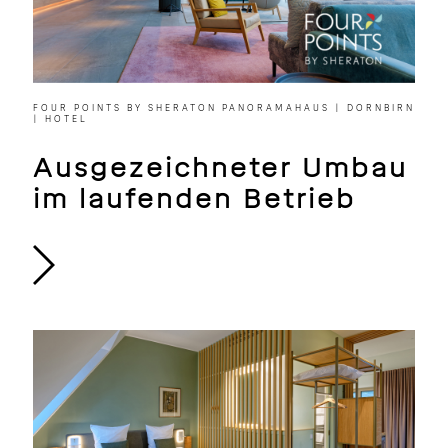
FOUR POINTS BY SHERATON PANORAMAHAUS | DORNBIRN
| HOTEL
Ausgezeichneter Umbau
im laufenden Betrieb