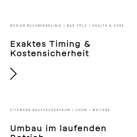
Coffee to go & beds to
stay
MEDIAN BUCHBERGKLINIK | BAD TÖLZ | HEALTH & CARE
Exaktes Timing &
Kostensicherheit