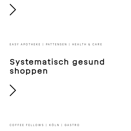
INDIGO BERLIN | HOTEL
Auffällige Kontraste und
ein Hauch von Retro
EASY APOTHEKE | PATTENSEN | HEALTH & CARE
Systematisch gesund
shoppen