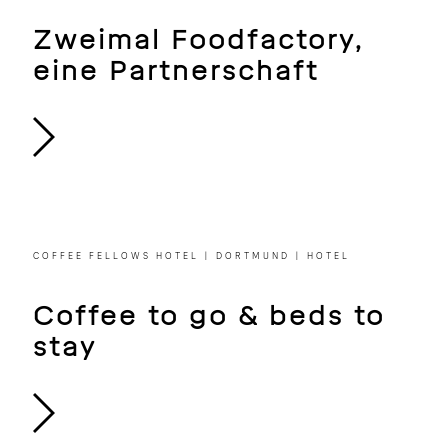
COFFEE FELLOWS | KÖLN | GASTRO
Zweimal Foodfactory,
eine Partnerschaft
COFFEE FELLOWS HOTEL | DORTMUND | HOTEL