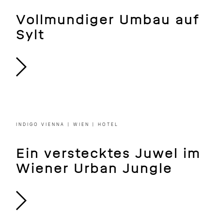
WINEBANK | SYLT | GASTRO
Vollmundiger Umbau auf
Sylt
INDIGO VIENNA | WIEN | HOTEL