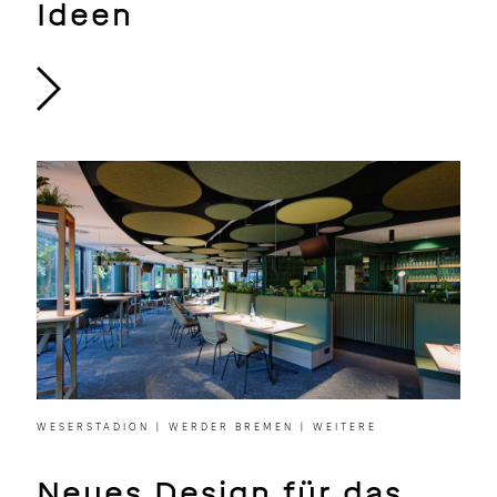
Ideen
WESERSTADION | WERDER BREMEN | WEITERE
Neues Design für das