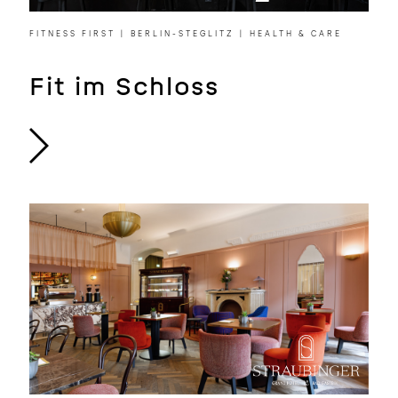
FITNESS FIRST | BERLIN-STEGLITZ | HEALTH & CARE
Fit im Schloss