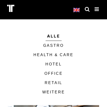
Skip
to
content
ALLE
GASTRO
HEALTH & CARE
HOTEL
OFFICE
RETAIL
WEITERE