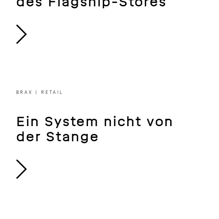
GIANT | DÜSSELDORF | RETAIL
GI[g]ANTischer Neubau
des Flagship-Stores
BRAX | RETAIL
Ein System nicht von