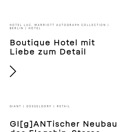
Ein verstecktes Juwel im
Wiener Urban Jungle
HOTEL LUC, MARRIOTT AUTOGRAPH COLLECTION |
BERLIN | HOTEL
Boutique Hotel mit
Liebe zum Detail