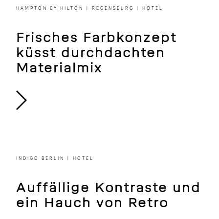
der Stange
HAMPTON BY HILTON | REGENSBURG | HOTEL
Frisches Farbkonzept
küsst durchdachten
Materialmix