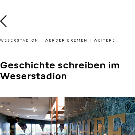
Skip
to
content
WESERSTADION | WERDER BREMEN | WEITERE
Geschichte schreiben im
Weserstadion