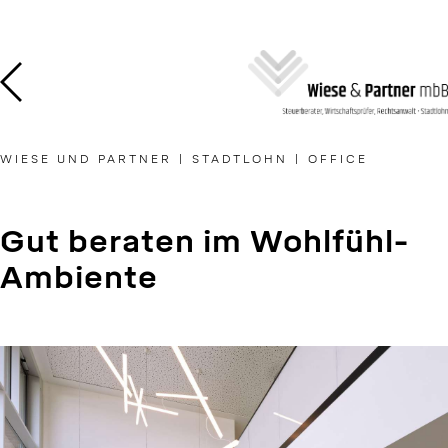
Skip
to
content
WIESE UND PARTNER | STADTLOHN | OFFICE
Gut beraten im Wohlfühl-
Ambiente