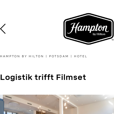
Skip
to
content
HAMPTON BY HILTON | POTSDAM | HOTEL
Logistik trifft Filmset