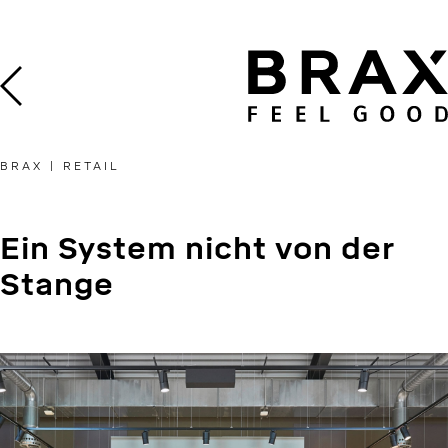
Skip
to
content
BRAX | RETAIL
Ein System nicht von der
Stange