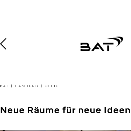
Skip
to
content
BAT | HAMBURG | OFFICE
Neue Räume für neue Ideen