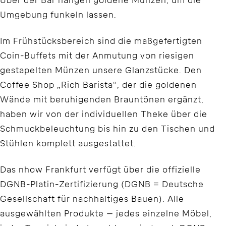
Über der Bar hängen goldene Münzen, um die
Umgebung funkeln lassen.
Im Frühstücksbereich sind die maßgefertigten
Coin-Buffets mit der Anmutung von riesigen
gestapelten Münzen unsere Glanzstücke. Den
Coffee Shop „Rich Barista“, der die goldenen
Wände mit beruhigenden Brauntönen ergänzt,
haben wir von der individuellen Theke über die
Schmuckbeleuchtung bis hin zu den Tischen und
Stühlen komplett ausgestattet.
Das nhow Frankfurt verfügt über die offizielle
DGNB-Platin-Zertifizierung (DGNB = Deutsche
Gesellschaft für nachhaltiges Bauen). Alle
ausgewählten Produkte – jedes einzelne Möbel,