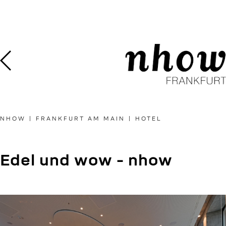
Skip
to
content
NHOW | FRANKFURT AM MAIN | HOTEL
Edel und wow - nhow