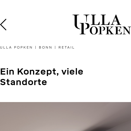
Skip
to
content
ULLA POPKEN | BONN | RETAIL
Ein Konzept, viele
Standorte