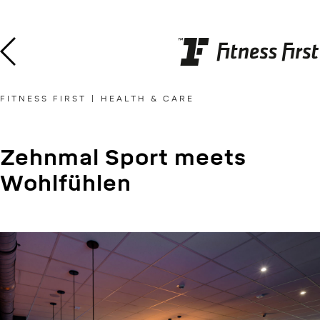
Skip
to
content
FITNESS FIRST | HEALTH & CARE
Zehnmal Sport meets
Wohlfühlen