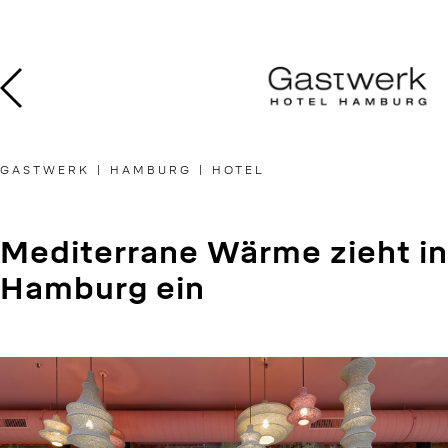
Skip
to
content
GASTWERK | HAMBURG | HOTEL
Mediterrane Wärme zieht in
Hamburg ein