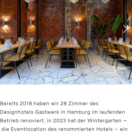
Bereits 2018 haben wir 28 Zimmer des
Designhotels Gastwerk in Hamburg im laufenden
Betrieb renoviert, in 2023 hat der Wintergarten –
die Eventlocation des renommierten Hotels – ein