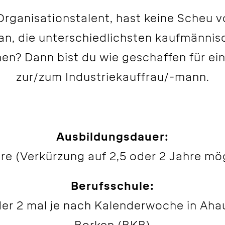
 Organisationstalent, hast keine Scheu v
an, die unterschiedlichsten kaufmänni
nen?
Dann bist du wie geschaffen für ei
zur/zum Industriekauffrau/-mann.
Ausbildungsdauer:
re (Verkürzung auf 2,5 oder 2 Jahre mö
Berufsschule:
er 2 mal je nach Kalenderwoche in Ah