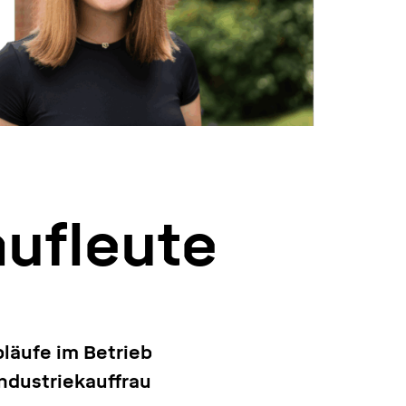
aufleute
bläufe im Betrieb
Industriekauffrau