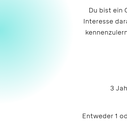
Du bist ein
Interesse dar
kennenzuler
3 Jah
Entweder 1 od