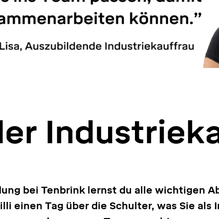
der Industriek
dung bei Tenbrink lernst du alle wichtigen A
lli einen Tag über die Schulter, was Sie als 