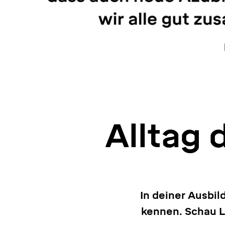
Alltag 
In deiner Ausbil
kennen. Schau Li